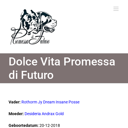
Ga
naar
inhoud
Dolce Vita Promessa
di Futuro
Vader:
Rothorm Jy Dream Insane Posse
Moeder:
Desideria Andrax Gold
Geboortedatum:
20-12-2018