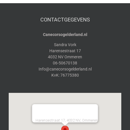
CONTACTGEGEVENS
Canecorsogelderland.nl
Sandra Vork
Harensestraat 17
4032 NV Ommeren
06-50670138
Info@canecorsogelderland.nl
KvK: 76775380
Harensestraat 17, 4032 NV, Ommeren