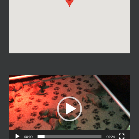
Videospeler
00:00
00:24