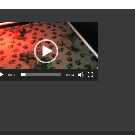
Videospeler
00:00
00:24