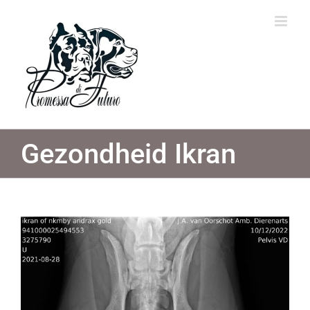
Ga
naar
inhoud
Gezondheid Ikran