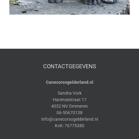
CONTACTGEGEVENS
Canecorsogelderland.nl
Sandra Vork
Harensestraat 17
4032 NV Ommeren
06-50670138
Info@canecorsogelderland.nl
KvK: 76775380