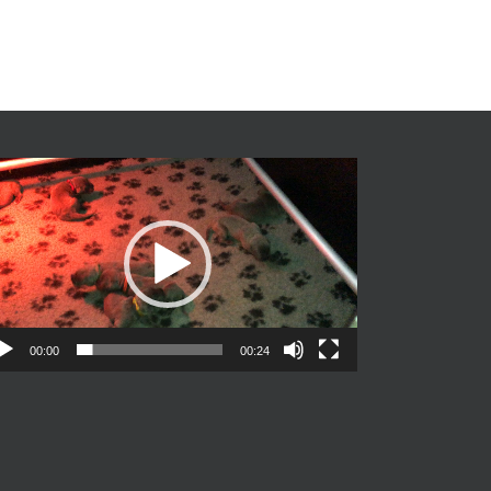
Videospeler
00:00
00:24